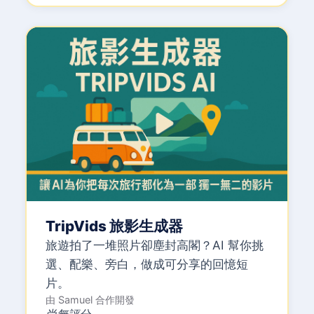
TripVids 旅影生成器
旅遊拍了一堆照片卻塵封高閣？AI 幫你挑
選、配樂、旁白，做成可分享的回憶短
片。
由
Samuel
合作開發
尚無評分