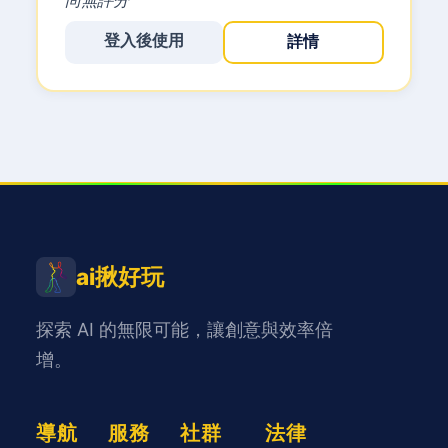
登入後使用
詳情
ai揪好玩
探索 AI 的無限可能，讓創意與效率倍
增。
導航
服務
社群
法律