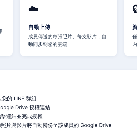
☁️

自動上傳
即
成員傳送的每張照片、每支影片，自
僅
動同步到您的雲端
您的 LINE 群組
ogle Drive 授權連結
點擊連結並完成授權
片與影片將自動備份至該成員的 Google Drive