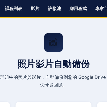
課程列表
影片
許願池
應用程式
專家
📸
照片影片自動備份
NE 群組中的照片與影片，自動備份到您的 Google Driv
失珍貴回憶。