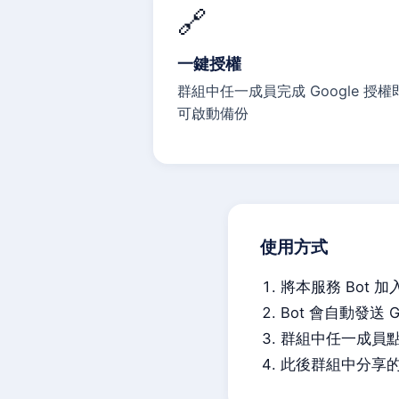
🔗
一鍵授權
群組中任一成員完成 Google 授權
可啟動備份
使用方式
將本服務 Bot 加入
Bot 會自動發送 Go
群組中任一成員
此後群組中分享的照